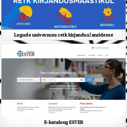
Lugude universum: retk kirjandusžanridesse
E-kataloog ESTER