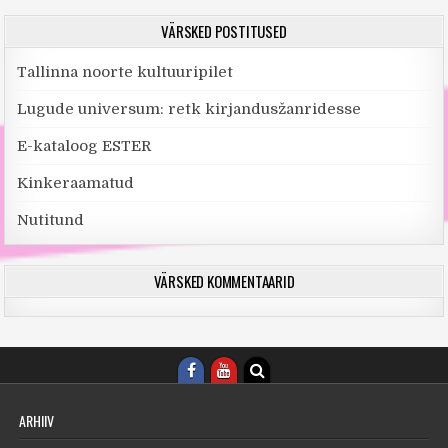
VÄRSKED POSTITUSED
Tallinna noorte kultuuripilet
Lugude universum: retk kirjandusžanridesse
E-kataloog ESTER
Kinkeraamatud
Nutitund
VÄRSKED KOMMENTAARID
ARHIIV