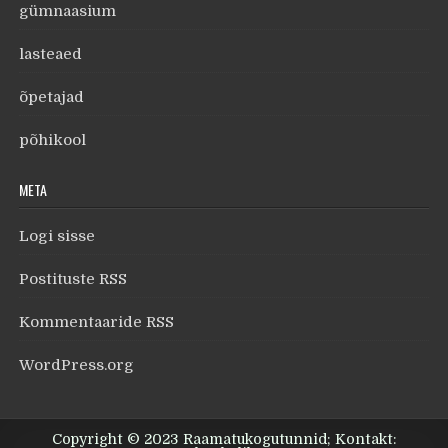
gümnaasium
lasteaed
õpetajad
põhikool
META
Logi sisse
Postituste RSS
Kommentaaride RSS
WordPress.org
Copyright © 2023 Raamatukogutunnid; Kontakt: