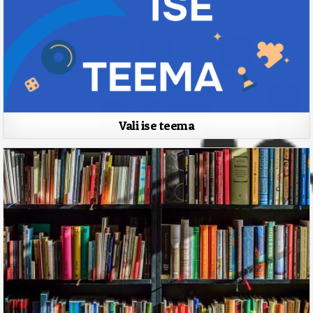
Vali ise teema