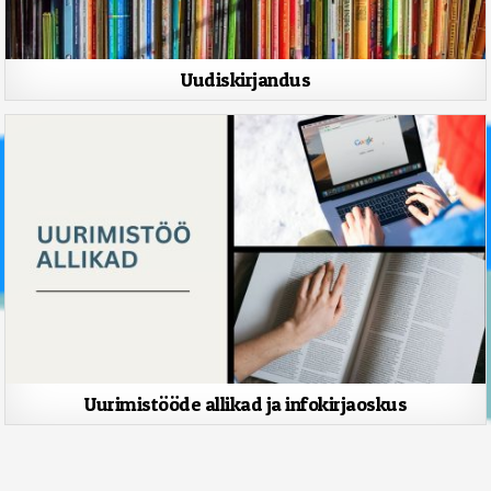
Uudiskirjandus
Uurimistööde allikad ja infokirjaoskus