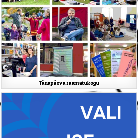
Tänapäeva raamatukogu