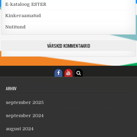
E-kataloog ESTER
Kinkeraamatud
Nutitund
VÄRSKED KOMMENTAARID
ARHIIV
september 2025
september 2024
august 2024