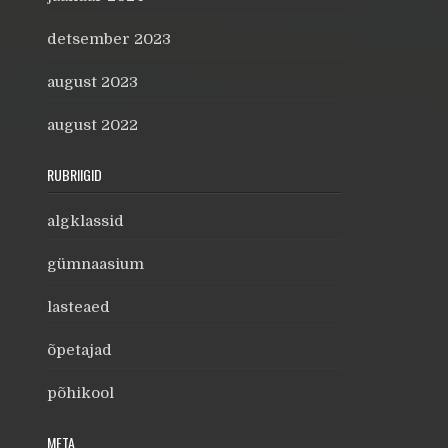
detsember 2023
august 2023
august 2022
RUBRIIGID
algklassid
gümnaasium
lasteaed
õpetajad
põhikool
META