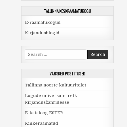
TALLINNA KESKRAAMATUKOGU
E-raamatukogud
Kirjandusblogid
Search
for:
VÄRSKED POSTITUSED
Tallinna noorte kultuuripilet
Lugude universum: retk
kirjandusžanridesse
E-kataloog ESTER
Kinkeraamatud